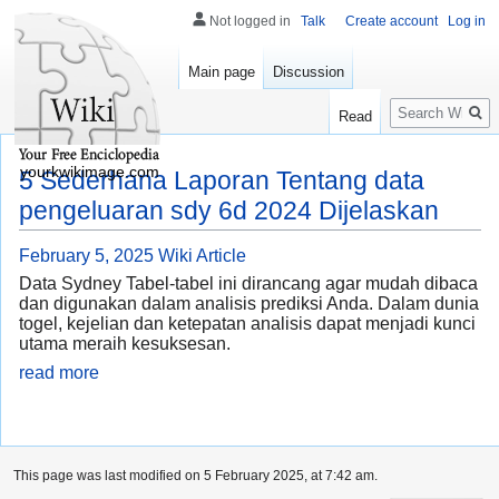
Not logged in
Talk
Create account
Log in
Main page
Discussion
Search
Read
yourkwikimage.com
5 Sederhana Laporan Tentang data
pengeluaran sdy 6d 2024 Dijelaskan
February 5, 2025
Wiki Article
Data Sydney Tabel-tabel ini dirancang agar mudah dibaca
dan digunakan dalam analisis prediksi Anda. Dalam dunia
togel, kejelian dan ketepatan analisis dapat menjadi kunci
utama meraih kesuksesan.
read more
This page was last modified on 5 February 2025, at 7:42 am.